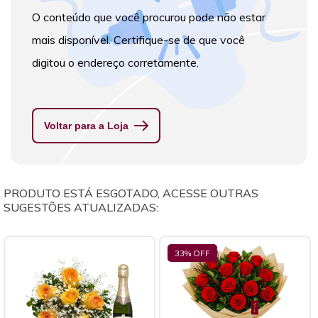
O conteúdo que você procurou pode não estar
mais disponível. Certifique-se de que você
digitou o endereço corretamente.
Voltar para a Loja
PRODUTO ESTÁ ESGOTADO, ACESSE OUTRAS
SUGESTÕES ATUALIZADAS:
33
% OFF
11
% OFF