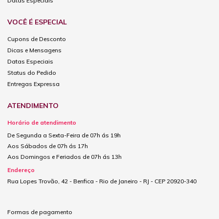
Datas Especiais
VOCÊ É ESPECIAL
Cupons de Desconto
Dicas e Mensagens
Datas Especiais
Status do Pedido
Entregas Expressa
ATENDIMENTO
Horário de atendimento
De Segunda a Sexta-Feira de 07h ás 19h
Aos Sábados de 07h ás 17h
Aos Domingos e Feriados de 07h ás 13h
Endereço
Rua Lopes Trovão, 42 - Benfica - Rio de Janeiro - RJ - CEP 20920-340
Formas de pagamento