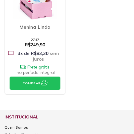
Menina Linda
2747
R$249,90
3
x de
R$83,30
sem
juros
Frete grátis
no período integral
COMPRAR
INSTITUCIONAL
Quem Somos