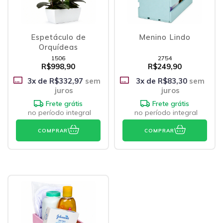
Espetáculo de
Menino Lindo
Orquídeas
1506
2754
R$998,90
R$249,90
3
x de
R$332,97
sem
3
x de
R$83,30
sem
juros
juros
Frete grátis
Frete grátis
no período integral
no período integral
COMPRAR
COMPRAR