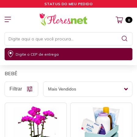
STATUS DO MEU PEDIDO
0
Digite o CEP de entrega
BEBÊ
Filtrar