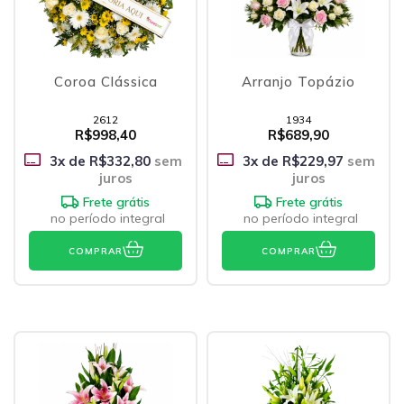
Coroa Clássica
Arranjo Topázio
2612
1934
R$998,40
R$689,90
3
x de
R$332,80
sem
3
x de
R$229,97
sem
juros
juros
Frete grátis
Frete grátis
no período integral
no período integral
COMPRAR
COMPRAR