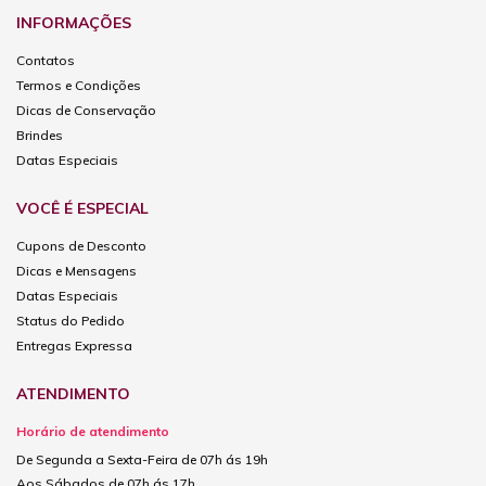
INFORMAÇÕES
Contatos
Termos e Condições
Dicas de Conservação
Brindes
Datas Especiais
VOCÊ É ESPECIAL
Cupons de Desconto
Dicas e Mensagens
Datas Especiais
Status do Pedido
Entregas Expressa
ATENDIMENTO
Horário de atendimento
De Segunda a Sexta-Feira de 07h ás 19h
Aos Sábados de 07h ás 17h