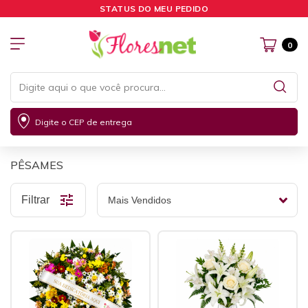
STATUS DO MEU PEDIDO
0
Digite o CEP de entrega
PÊSAMES
Filtrar