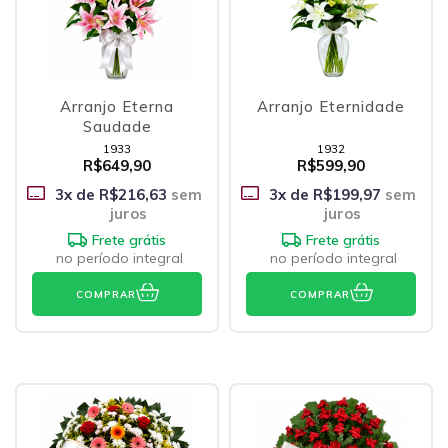
Arranjo Eterna
Arranjo Eternidade
Saudade
1933
1932
R$649,90
R$599,90
3
x de
R$216,63
sem
3
x de
R$199,97
sem
juros
juros
Frete grátis
Frete grátis
no período integral
no período integral
COMPRAR
COMPRAR