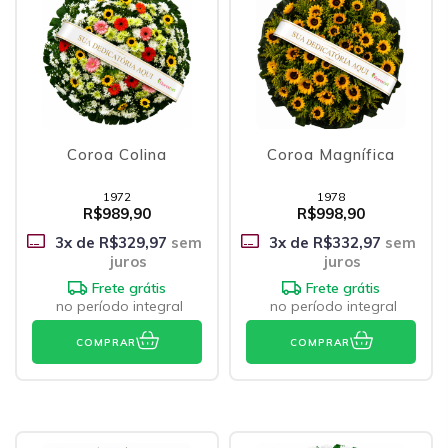
Coroa Colina
Coroa Magnífica
1972
1978
R$989,90
R$998,90
3
x de
R$329,97
sem
3
x de
R$332,97
sem
juros
juros
Frete grátis
Frete grátis
no período integral
no período integral
COMPRAR
COMPRAR