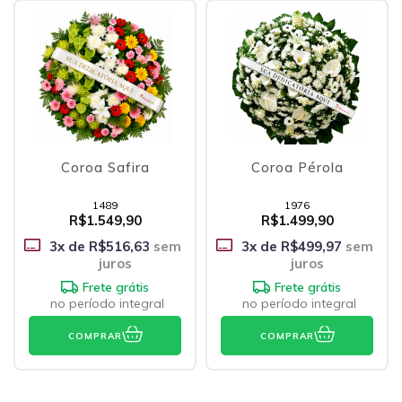
Coroa Safira
Coroa Pérola
1489
1976
R$1.549,90
R$1.499,90
3
x de
R$516,63
sem
3
x de
R$499,97
sem
juros
juros
Frete grátis
Frete grátis
no período integral
no período integral
COMPRAR
COMPRAR