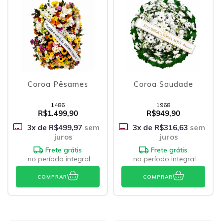
Coroa Pêsames
Coroa Saudade
1486
1968
R$1.499,90
R$949,90
3
x de
R$499,97
sem
3
x de
R$316,63
sem
juros
juros
Frete grátis
Frete grátis
no período integral
no período integral
COMPRAR
COMPRAR