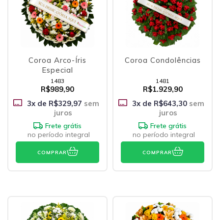
Coroa Arco-Íris
Coroa Condolências
Especial
1483
1481
R$989,90
R$1.929,90
3
x de
R$329,97
sem
3
x de
R$643,30
sem
juros
juros
Frete grátis
Frete grátis
no período integral
no período integral
COMPRAR
COMPRAR