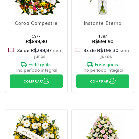
Coroa Campestre
Instante Eterno
1977
1387
R$899,90
R$594,90
3
x de
R$299,97
sem
3
x de
R$198,30
sem
juros
juros
Frete grátis
Frete grátis
no período integral
no período integral
COMPRAR
COMPRAR