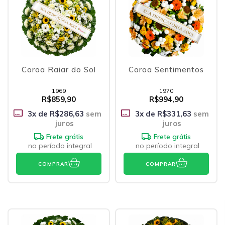
Coroa Raiar do Sol
Coroa Sentimentos
1969
1970
R$859,90
R$994,90
3
x de
R$286,63
sem
3
x de
R$331,63
sem
juros
juros
Frete grátis
Frete grátis
no período integral
no período integral
COMPRAR
COMPRAR