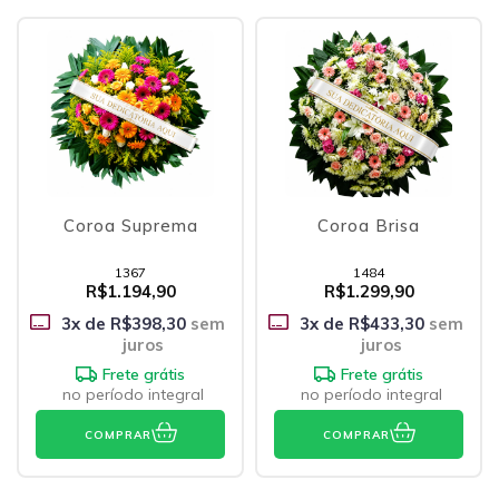
Coroa Suprema
Coroa Brisa
1367
1484
R$1.194,90
R$1.299,90
3
x de
R$398,30
sem
3
x de
R$433,30
sem
juros
juros
Frete grátis
Frete grátis
no período integral
no período integral
COMPRAR
COMPRAR