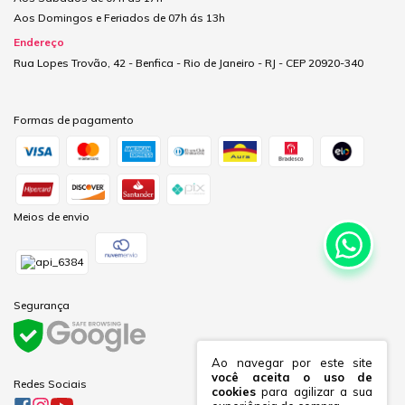
Aos Domingos e Feriados de 07h ás 13h
Endereço
Rua Lopes Trovão, 42 - Benfica - Rio de Janeiro - RJ - CEP 20920-340
Formas de pagamento
Meios de envio
Segurança
Ao navegar por este site
você aceita o uso de
Redes Sociais
cookies
para agilizar a sua