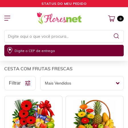
STATUS DO MEU PEDIDO
0
Digite o CEP de entrega
CESTA COM FRUTAS FRESCAS
Filtrar