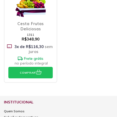
Cesta Frutas
Deliciosas
1311
R$348,90
3
x de
R$116,30
sem
juros
Frete grátis
no período integral
COMPRAR
INSTITUCIONAL
Quem Somos