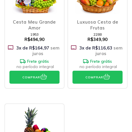
Cesta Meu Grande
Luxuosa Cesta de
Amor
Frutas
1953
2288
R$494,90
R$349,90
3
x de
R$164,97
sem
3
x de
R$116,63
sem
juros
juros
Frete grátis
Frete grátis
no período integral
no período integral
COMPRAR
COMPRAR