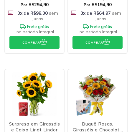
R$294,90
R$194,90
Por
Por
3
x de
R$98,30
sem
3
x de
R$64,97
sem
juros
juros
Frete grátis
Frete grátis
no período integral
no período integral
COMPRAR
COMPRAR
Surpresa em Girassóis
Buquê Rosas,
e Caixa Lindt Lindor
Girassóis e Chocolate