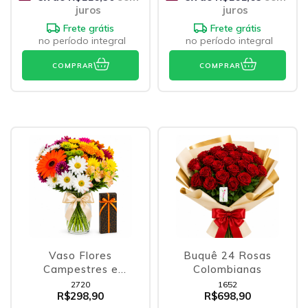
juros
juros
Frete grátis
Frete grátis
no período integral
no período integral
COMPRAR
COMPRAR
Vaso Flores
Buquê 24 Rosas
Campestres e
Colombianas
Bombons
2720
1652
R$298,90
R$698,90