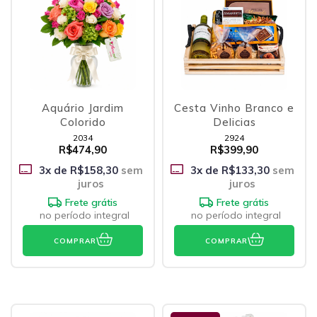
Aquário Jardim
Cesta Vinho Branco e
Colorido
Delicias
2034
2924
R$474,90
R$399,90
3
x de
R$158,30
sem
3
x de
R$133,30
sem
juros
juros
Frete grátis
Frete grátis
no período integral
no período integral
COMPRAR
COMPRAR