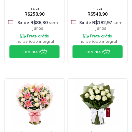
1458
3559
R$258,90
R$548,90
3
x de
R$86,30
sem
3
x de
R$182,97
sem
juros
juros
Frete grátis
Frete grátis
no período integral
no período integral
COMPRAR
COMPRAR