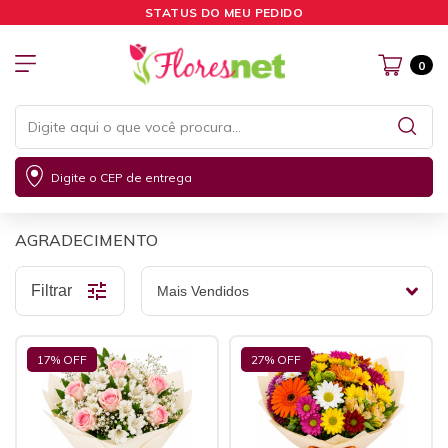
STATUS DO MEU PEDIDO
0
Digite o CEP de entrega
AGRADECIMENTO
Filtrar
17
% OFF
27
% OFF