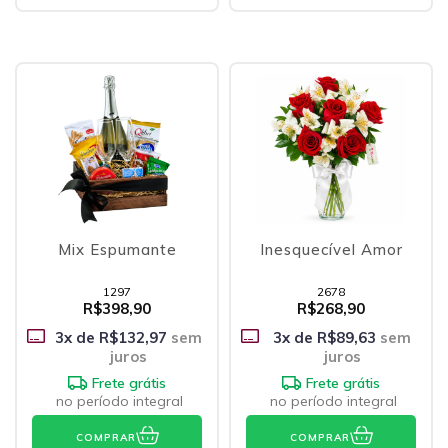
Mix Espumante
Inesquecível Amor
1297
2678
R$398,90
R$268,90
3
x de
R$132,97
sem
3
x de
R$89,63
sem
juros
juros
Frete grátis
Frete grátis
no período integral
no período integral
COMPRAR
COMPRAR