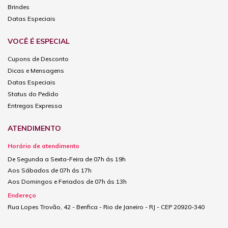
Brindes
Datas Especiais
VOCÊ É ESPECIAL
Cupons de Desconto
Dicas e Mensagens
Datas Especiais
Status do Pedido
Entregas Expressa
ATENDIMENTO
Horário de atendimento
De Segunda a Sexta-Feira de 07h ás 19h
Aos Sábados de 07h ás 17h
Aos Domingos e Feriados de 07h ás 13h
Endereço
Rua Lopes Trovão, 42 - Benfica - Rio de Janeiro - RJ - CEP 20920-340