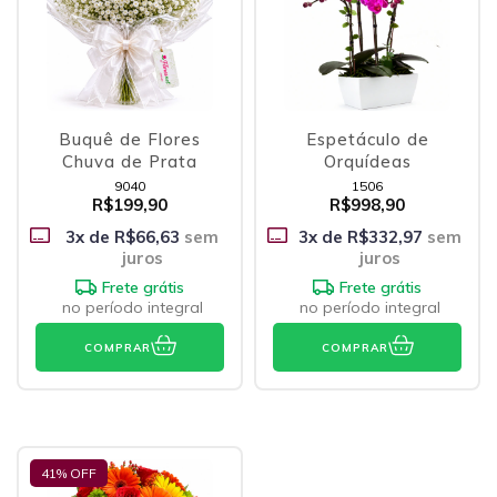
Buquê de Flores
Espetáculo de
Chuva de Prata
Orquídeas
9040
1506
R$199,90
R$998,90
3
x de
R$66,63
sem
3
x de
R$332,97
sem
juros
juros
Frete grátis
Frete grátis
no período integral
no período integral
COMPRAR
COMPRAR
41
% OFF