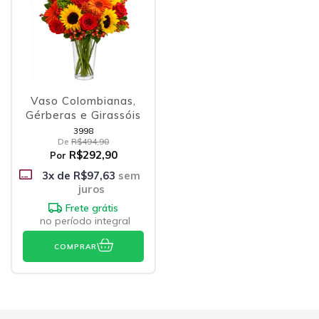
Vaso Colombianas,
Gérberas e Girassóis
3998
De
R$494,90
R$292,90
Por
3
x de
R$97,63
sem
juros
Frete grátis
no período integral
COMPRAR