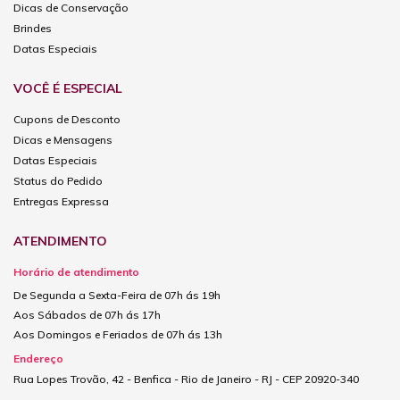
Dicas de Conservação
Brindes
Datas Especiais
VOCÊ É ESPECIAL
Cupons de Desconto
Dicas e Mensagens
Datas Especiais
Status do Pedido
Entregas Expressa
ATENDIMENTO
Horário de atendimento
De Segunda a Sexta-Feira de 07h ás 19h
Aos Sábados de 07h ás 17h
Aos Domingos e Feriados de 07h ás 13h
Endereço
Rua Lopes Trovão, 42 - Benfica - Rio de Janeiro - RJ - CEP 20920-340