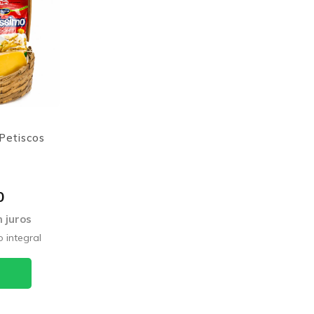
Petiscos
0
 juros
 integral