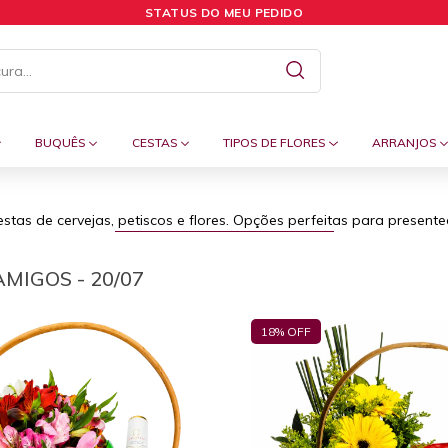
STATUS DO MEU PEDIDO
BUQUÊS
CESTAS
TIPOS DE FLORES
ARRANJOS
as de cervejas, petiscos e flores. Opções perfeitas para presente
AMIGOS - 20/07
18
% OFF