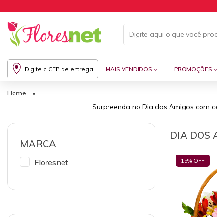
Digite o CEP de entrega
MAIS VENDIDOS
PROMOÇÕES
Home
•
Surpreenda no Dia dos Amigos com cest
DIA DOS 
MARCA
15
% OFF
Floresnet