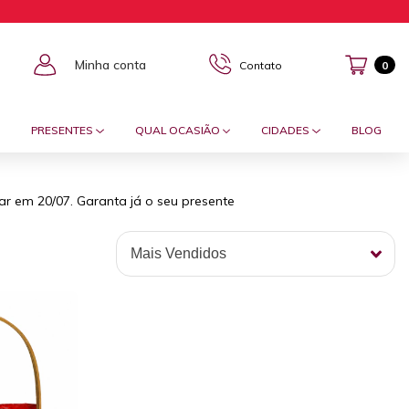
Minha conta
Contato
0
PRESENTES
QUAL OCASIÃO
CIDADES
BLOG
ar em 20/07. Garanta já o seu presente