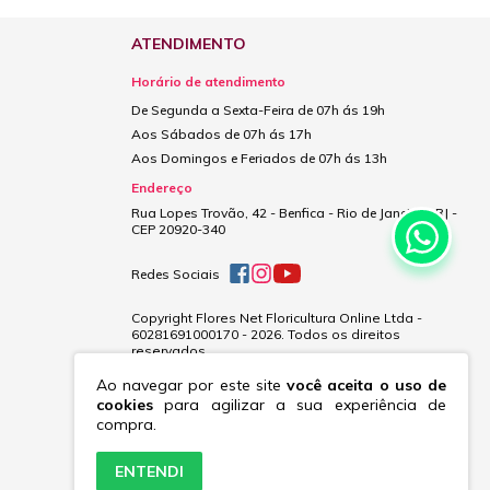
ATENDIMENTO
Horário de atendimento
De Segunda a Sexta-Feira de 07h ás 19h
Aos Sábados de 07h ás 17h
Aos Domingos e Feriados de 07h ás 13h
Endereço
Rua Lopes Trovão, 42 - Benfica - Rio de Janeiro - RJ -
CEP 20920-340
Redes Sociais
Copyright Flores Net Floricultura Online Ltda -
60281691000170 - 2026. Todos os direitos
reservados.
Ao navegar por este site
você aceita o uso de
cookies
para agilizar a sua experiência de
compra.
ENTENDI