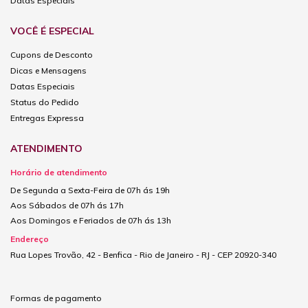
Datas Especiais
VOCÊ É ESPECIAL
Cupons de Desconto
Dicas e Mensagens
Datas Especiais
Status do Pedido
Entregas Expressa
ATENDIMENTO
Horário de atendimento
De Segunda a Sexta-Feira de 07h ás 19h
Aos Sábados de 07h ás 17h
Aos Domingos e Feriados de 07h ás 13h
Endereço
Rua Lopes Trovão, 42 - Benfica - Rio de Janeiro - RJ - CEP 20920-340
Formas de pagamento