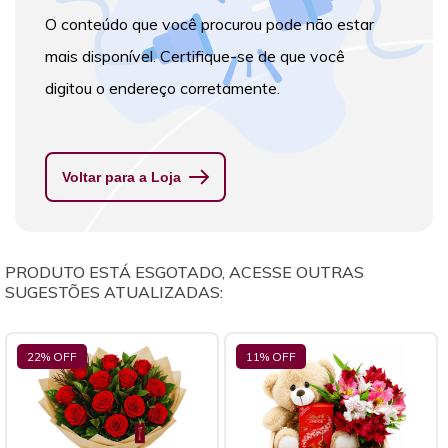
O conteúdo que você procurou pode não estar
mais disponível. Certifique-se de que você
digitou o endereço corretamente.
Voltar para a Loja
PRODUTO ESTÁ ESGOTADO, ACESSE OUTRAS
SUGESTÕES ATUALIZADAS:
22
% OFF
11
% OFF