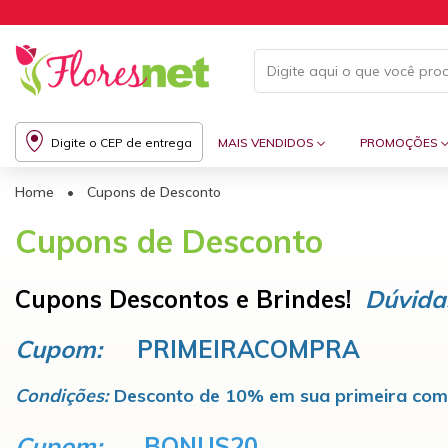
Digite o CEP de entrega
MAIS VENDIDOS
PROMOÇÕES
Home
•
Cupons de Desconto
Cupons de Desconto
Cupons Descontos e Brindes!
Dúvida
Cupom:
PRIMEIRACOMPRA
Condições:
Desconto de 10% em sua primeira com
Cupom:
BONUS20