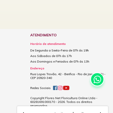
ATENDIMENTO
Horário de atendimento
De Segunda a Sexta-Feira de 07h ás 19h
Aos Sábados de 07h ás 17h
Aos Domingos e Feriados de 07h ás 13h
Endereço
Rua Lopes Trovão, 42 - Benfica - Rio de Janeiro - RJ -
CEP 20920-340
Redes Sociais
Copyright Flores Net Floricultura Online Ltda -
60281691000170 - 2026. Todos os direitos
reservados.