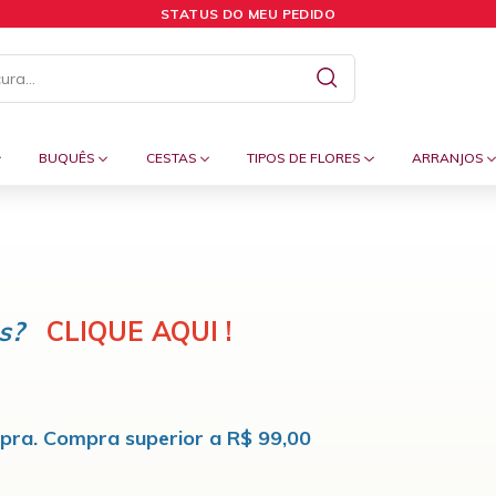
STATUS DO MEU PEDIDO
BUQUÊS
CESTAS
TIPOS DE FLORES
ARRANJOS
s?
CLIQUE AQUI !
pra. Compra superior a R$ 99,00