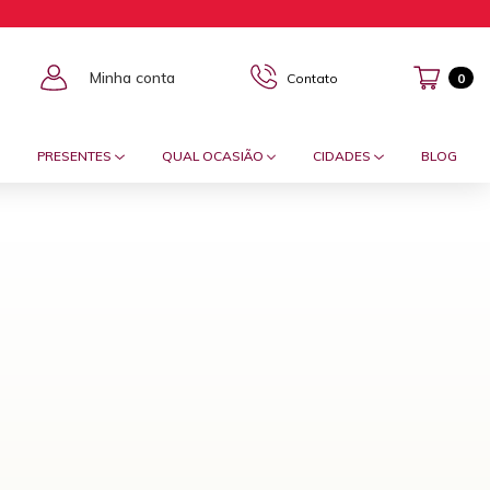
Minha conta
Contato
0
PRESENTES
QUAL OCASIÃO
CIDADES
BLOG