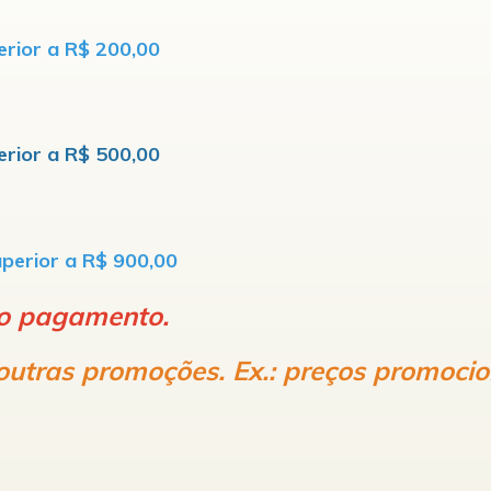
erior a R$ 200,00
erior a R$ 500,00
uperior a R$ 900,00
r o pagamento.
ras promoções. Ex.: preços promociona